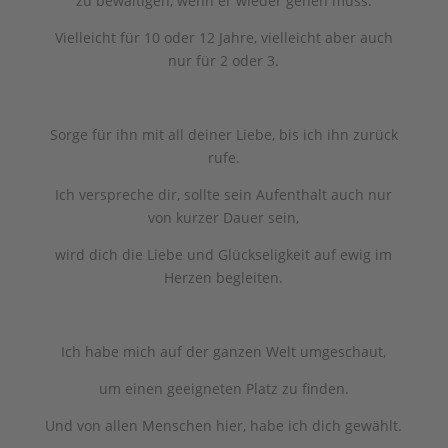
zu bewältigen, wenn er wieder gehen muss.
Vielleicht für 10 oder 12 Jahre, vielleicht aber auch
nur für 2 oder 3.
Sorge für ihn mit all deiner Liebe, bis ich ihn zurück
rufe.
Ich verspreche dir, sollte sein Aufenthalt auch nur
von kurzer Dauer sein,
wird dich die Liebe und Glückseligkeit auf ewig im
Herzen begleiten.
Ich habe mich auf der ganzen Welt umgeschaut,
um einen geeigneten Platz zu finden.
Und von allen Menschen hier, habe ich dich gewählt.