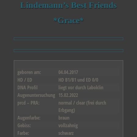
Lindemann’s Best Friends
*Grace*
geboren am:
04.04.2017
HD / ED
HD B1/B1 und ED 0/0
DNA Profil
liegt vor durch Laboklin
Augenuntersuchung
15.02.2022
prcd – PRA:
normal / clear (frei durch
Erbgang)
Augenfarbe:
braun
Gebiss:
vollzahnig
Farbe:
schwarz