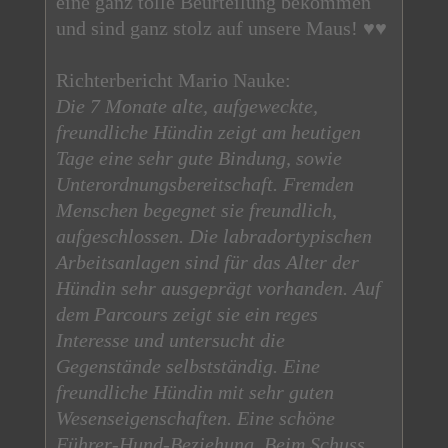
eine ganz tolle Beurteilung bekommen
und sind ganz stolz auf unsere Maus! ♥♥
Richterbericht Mario Nauke:
Die 7 Monate alte, aufgeweckte,
freundliche Hündin zeigt am heutigen
Tage eine sehr gute Bindung, sowie
Unterordnungsbereitschaft. Fremden
Menschen begegnet sie freundlich,
aufgeschlossen. Die labradortypischen
Arbeitsanlagen sind für das Alter der
Hündin sehr ausgeprägt vorhanden. Auf
dem Parcours zeigt sie ein reges
Interesse und untersucht die
Gegenstände selbstständig. Eine
freundliche Hündin mit sehr guten
Wesenseigenschaften. Eine schöne
Führer-Hund-Beziehung. Beim Schuss