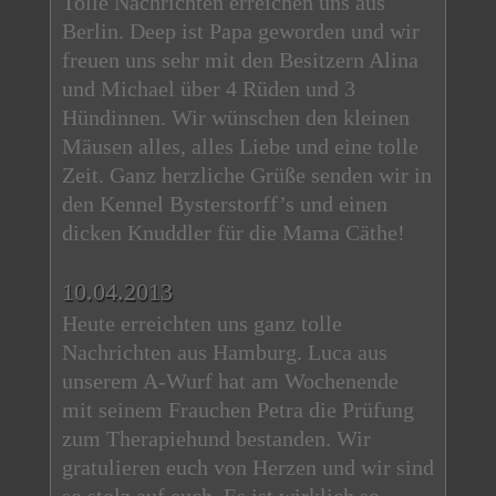
Tolle Nachrichten erreichen uns aus
Berlin. Deep ist Papa geworden und wir
freuen uns sehr mit den Besitzern Alina
und Michael über 4 Rüden und 3
Hündinnen. Wir wünschen den kleinen
Mäusen alles, alles Liebe und eine tolle
Zeit. Ganz herzliche Grüße senden wir in
den Kennel Bysterstorff’s und einen
dicken Knuddler für die Mama Cäthe!
10.04.2013
Heute erreichten uns ganz tolle
Nachrichten aus Hamburg. Luca aus
unserem A-Wurf hat am Wochenende
mit seinem Frauchen Petra die Prüfung
zum Therapiehund bestanden. Wir
gratulieren euch von Herzen und wir sind