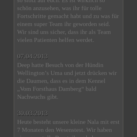
so stolz auf euch. Es ist wirklich so
schön anzusehen, was ihr für tolle
Fortschritte gemacht habt und zu was für
einem super Team ihr geworden seid.
Wir sind uns sicher, dass ihr als Team
vielen Patienten helfen werdet.
07.04.2013
Deep hatte Besuch von der Hündin
Wellington’s Uma und jetzt drücken wir
die Daumen, dass es in dem Kennel
„Vom Forsthaus Damberg“ bald
Nachwuchs gibt.
30.03.2013
Heute besteht unsere kleine Nala mit erst
7 Monaten den Wesenstest. Wir haben