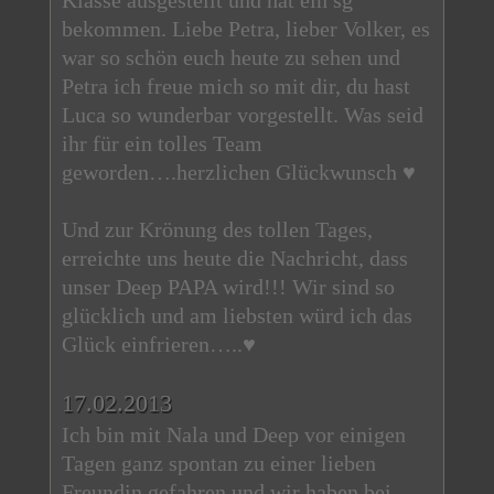
Klasse ausgestellt und hat ein sg
bekommen. Liebe Petra, lieber Volker, es
war so schön euch heute zu sehen und
Petra ich freue mich so mit dir, du hast
Luca so wunderbar vorgestellt. Was seid
ihr für ein tolles Team
geworden….herzlichen Glückwunsch ♥
Und zur Krönung des tollen Tages,
erreichte uns heute die Nachricht, dass
unser Deep PAPA wird!!! Wir sind so
glücklich und am liebsten würd ich das
Glück einfrieren…..♥
17.02.2013
Ich bin mit Nala und Deep vor einigen
Tagen ganz spontan zu einer lieben
Freundin gefahren und wir haben bei