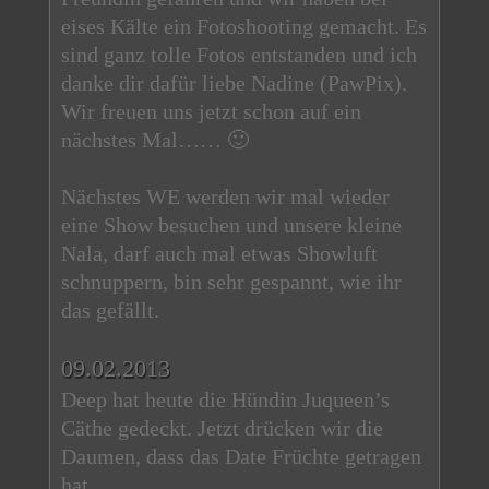
eises Kälte ein Fotoshooting gemacht. Es
sind ganz tolle Fotos entstanden und ich
danke dir dafür liebe Nadine (PawPix).
Wir freuen uns jetzt schon auf ein
nächstes Mal…… 🙂
Nächstes WE werden wir mal wieder
eine Show besuchen und unsere kleine
Nala, darf auch mal etwas Showluft
schnuppern, bin sehr gespannt, wie ihr
das gefällt.
09.02.2013
Deep hat heute die Hündin Juqueen’s
Cäthe gedeckt. Jetzt drücken wir die
Daumen, dass das Date Früchte getragen
hat….