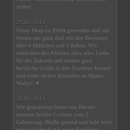
sicher.
29.03.2013
Unser Deep ist PAPA geworden und wir
freuen uns ganz doll mit den Besitzern
über 6 Mädchen und 3 Buben. Wir
wünschen den Kleinen alles alles Liebe
für die Zukunft und senden ganz
herzliche Grüße in den Zeuthens Kennel
und einen dicken Knuddler an Mama
Wally!! ♥
28.03.2013
Wir gratulieren heute von Herzen
unseren beiden C-chens zum 2.
Geburtstag. Bleibt gesund und habt noch
ganz viel Spaß mit euren Familien.