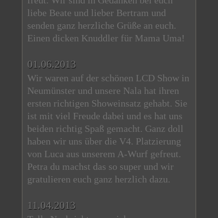
freut. Wir sind in Gedanken bei euch
liebe Beate und lieber Bertram und
senden ganz herzliche Grüße an euch.
Einen dicken Knuddler für Mama Uma!
01.06.2013
Wir waren auf der schönen LCD Show in
Neumünster und unsere Nala hat ihren
ersten richtigen Showeinsatz gehabt. Sie
ist mit viel Freude dabei und es hat uns
beiden richtig Spaß gemacht. Ganz doll
haben wir uns über die V4. Platzierung
von Luca aus unserem A-Wurf gefreut.
Petra du machst das so super und wir
gratulieren euch ganz herzlich dazu.
11.04.2013