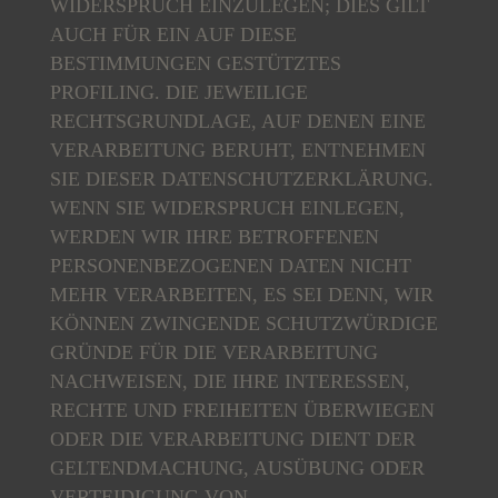
WIDERSPRUCH EINZULEGEN; DIES GILT
AUCH FÜR EIN AUF DIESE
BESTIMMUNGEN GESTÜTZTES
PROFILING. DIE JEWEILIGE
RECHTSGRUNDLAGE, AUF DENEN EINE
VERARBEITUNG BERUHT, ENTNEHMEN
SIE DIESER DATENSCHUTZERKLÄRUNG.
WENN SIE WIDERSPRUCH EINLEGEN,
WERDEN WIR IHRE BETROFFENEN
PERSONENBEZOGENEN DATEN NICHT
MEHR VERARBEITEN, ES SEI DENN, WIR
KÖNNEN ZWINGENDE SCHUTZWÜRDIGE
GRÜNDE FÜR DIE VERARBEITUNG
NACHWEISEN, DIE IHRE INTERESSEN,
RECHTE UND FREIHEITEN ÜBERWIEGEN
ODER DIE VERARBEITUNG DIENT DER
GELTENDMACHUNG, AUSÜBUNG ODER
VERTEIDIGUNG VON