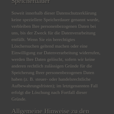
Speicherdauer
Soweit innerhalb dieser Datenschutzerklärung
keine speziellere Speicherdauer genannt wurde,
verbleiben Ihre personenbezogenen Daten bei
uns, bis der Zweck für die Datenverarbeitung
entfällt. Wenn Sie ein berechtigtes
Löschersuchen geltend machen oder eine
Einwilligung zur Datenverarbeitung widerrufen,
werden Ihre Daten gelöscht, sofern wir keine
anderen rechtlich zulässigen Gründe für die
Speicherung Ihrer personenbezogenen Daten
haben (z. B. steuer- oder handelsrechtliche
Aufbewahrungsfristen); im letztgenannten Fall
erfolgt die Löschung nach Fortfall dieser
Gründe.
Allgemeine Hinweise zu den