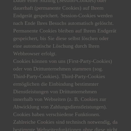
Dauer einer Sitzung (Session-Cookies) oder
dauerhaft (permanente Cookies) auf Ihrem
Endgerät gespeichert. Session-Cookies werden
nach Ende Ihres Besuchs automatisch gelöscht.
Permanente Cookies bleiben auf Ihrem Endgerät
gespeichert, bis Sie diese selbst löschen oder
eine automatische Löschung durch Ihren
Webbrowser erfolgt.
Cookies können von uns (First-Party-Cookies)
oder von Drittunternehmen stammen (sog.
Third-Party-Cookies). Third-Party-Cookies
ermöglichen die Einbindung bestimmter
Dienstleistungen von Drittunternehmen
innerhalb von Webseiten (z. B. Cookies zur
Abwicklung von Zahlungsdienstleistungen).
Cookies haben verschiedene Funktionen.
Zahlreiche Cookies sind technisch notwendig, da
bestimmte Webseitenfunktionen ohne diese nicht