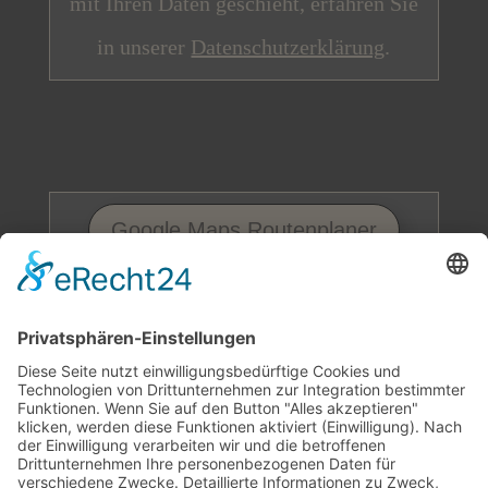
mit Ihren Daten geschieht, erfahren Sie
in unserer
Datenschutzerklärung
.
Google Maps Routenplaner
Bitte beachten Sie, dass Google Maps Ihre
IP-Adresse an einen Server von Google in
den USA überträgt und dort speichert. Wir
haben keinen Einfluss auf diese
Datenübertragung, beim Anklicken des Links
verlassen Sie unsere Webseite und wir sind
für weitere Datentransfers nicht mehr