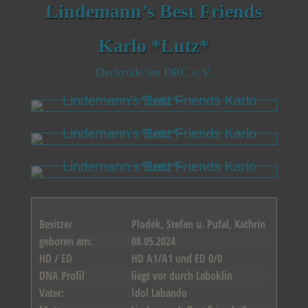
Lindemann’s Best Friends
Karlo *Lutz*
Deckrüde im DRC e.V.
Besitzer
Plodek, Stefan u. Pufal, Kathrin
geboren am:
08.05.2024
HD / ED
HD A1/A1 und ED 0/0
DNA Profil
liegt vor durch Laboklin
Vater:
Idol Labando