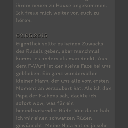
ihrem neuen zu Hause angekommen.
Ich freue mich weiter von euch zu
hören.
02.05.2015
Eigentlich sollte es keinen Zuwachs
des Rudels geben, aber manchmal
kommt es anders als man denkt. Aus
dem F-Wurf ist der kleine Face bei uns
geblieben. Ein ganz wundervoller
kleiner Mann, der uns alle vom ersten
Moment an verzaubert hat. Als ich den
Papa der F-chens sah, dachte ich
sofort wow, was für ein
beeindruckender Rüde. Von da an hab
ich mir einen schwarzen Rüden
gewünscht. Meine Nala hat es ja sehr