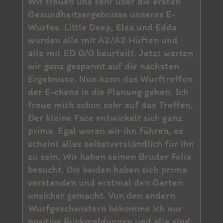
Wir freuen uns sehr über die ersten
Gesundheitsergebnisse unseres E-
Wurfes. Little Deep, Elsa und Edda
wurden alle mit A2/A2 Hüften und
alle mit ED 0/0 beurteilt. Jetzt warten
wir ganz gespannt auf die nächsten
Ergebnisse. Nun kann das Wurftreffen
der E-chens in die Planung gehen. Ich
freue mich schon sehr auf das Treffen.
Der kleine Face entwickelt sich ganz
prima. Egal woran wir ihn führen, es
scheint alles selbstverständlich für ihn
zu sein. Wir haben seinen Bruder Felix
besucht. Die beiden haben sich prima
verstanden und erstmal den Garten
unsicher gemacht. Von den andern
Wurfgeschwistern bekomme ich nur
positive Rückmeldungen und alle sind