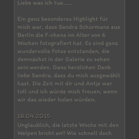
Liebe was ich tue……
Ein ganz besonderes Highlight für
mich war, dass Sandra Schürmans aus
Berlin die F-chens im Alter von 6
Wochen fotografiert hat. Es sind ganz
wundervolle Fotos entstanden, die
demnächst in der Galerie zu sehen
sein werden. Ganz herzlichen Dank
liebe Sandra, dass du mich ausgewählt
hast. Die Zeit mit dir und Antje war
toll und ich würde mich freuen, wenn
wir das wieder holen würden.
18.04.2015
Unglaublich, die letzte Woche mit den
Welpen bricht an!! Wie schnell doch