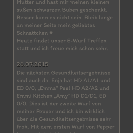
Mutter und hast mir meinen kleinen
süßen schwarzen Buben geschenkt.
Besser kann es nicht sein. Bleib lange
an meiner Seite mein geliebtes
Schnattchen ♥
Heute findet unser E-Wurf Treffen
statt und ich freue mich schon sehr.
26.07.2015
Die nächsten Gesundheitsergebnisse
sind auch da. Enja hat HD A1/A1 und
ED 0/0, „Emma“ Peel HD A2/A2 und
Emmi Kitchen „Amy“ HD D1/D1, ED
0/0. Dies ist der zweite Wurf von
meiner Pepper und ich bin wirklich
über die Gesundheitsergebnisse sehr
froh. Mit dem ersten Wurf von Pepper